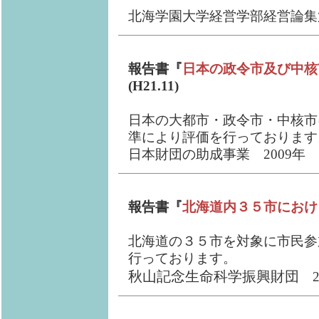
北海学園大学経営学部経営論集第7
報告書『
日本の政令市及び中核
(H21.11)
日本の大都市・政令市・中核市
準により評価を行っております
日本財団の助成事業 2009年
報告書『
北海道内３５市におけ
北海道の３５市を対象に市民参
行っております。
秋山記念生命科学振興財団
2