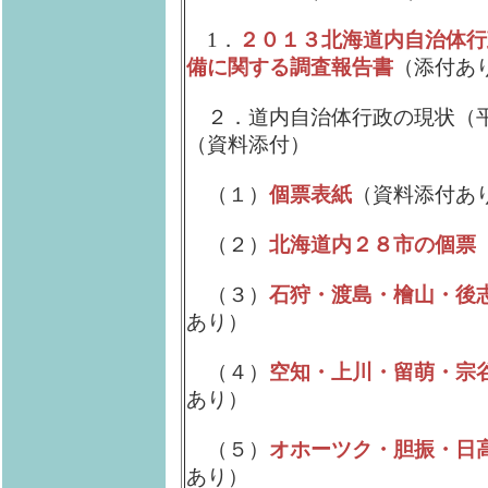
1．
２０１３北海道内自治体行
備に関する調査報告書
（添付あ
２．道内自治体行政の現状（平
（資料添付）
（１）
個票表紙
（資料添付あ
（２）
北海道内２８市の個票
（３）
石狩・渡島・檜山・後
あり）
（４）
空知・上川・留萌・宗
あり）
（５）
オホーツク・胆振・日
あり）