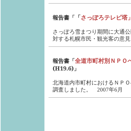
「
さっぽろテレビ塔
報告書「
さっぽろ雪まつり期間に大通公
対する札幌市民・観光客の意見を
全道市町村別ＮＰＯ
報告書「
(H19.6)
」
北海道内市町村におけるＮＰＯ
調査しました。 2007年6月