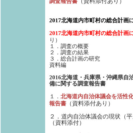
（資料添付あり）
調査報告書
2017北海道内市町村の総合計画
2017北海道内市町村の総合計画
り）
１．調査の概要
２．調査の結果
３．総合計画の研究
資料編
2016北海道・兵庫県・沖縄県
備に関する調査報告書
１．
北海道内自治体議会を活性
（資料添付あり）
報告書
２．道内自治体議会の現状（平
（資料添付）