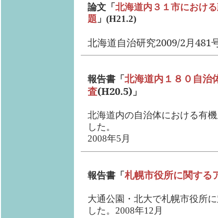
論文「
北海道内３１市における
題
」(H21.2)
北海道自治研究
2009/2
月
481
北海道内１８０自治
報告書「
査
(H20.5)
」
北海道内の自治体における有機
した。
2008年5月
札幌市役所に関する
報告書「
大通公園・北大で札幌市役所に
した。2008年12月