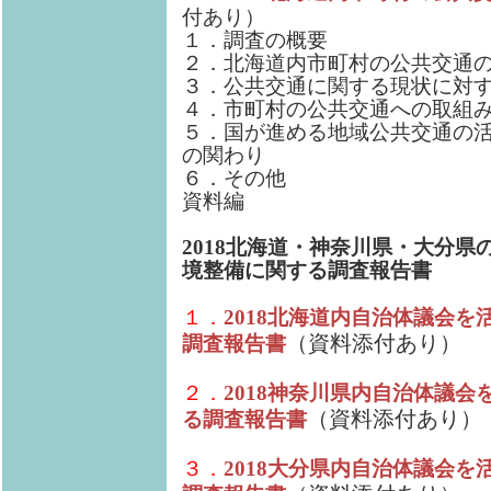
付あり）
１．調査の概要
２．北海道内市町村の公共交通
３．公共交通に関する現状に対
４．市町村の公共交通への取組
５．国が進める地域公共交通の
の関わり
６．その他
資料編
2018北海道・神奈川県・大分
境整備に関する調査報告書
１．
2018北海道内自治体議会
（資料添付あり）
調査報告書
２．
2018神奈川県内自治体議
（資料添付あり）
る調査報告書
３．
2018大分県内自治体議会