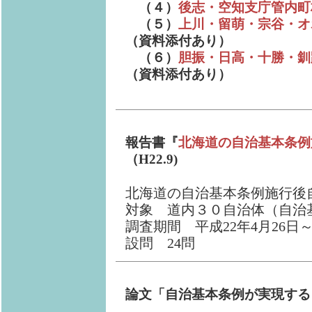
（４）
後志・空知支庁管内町
（５）
上川・留萌・宗谷・オ
（資料添付あり）
（６）
胆振・日高・十勝・釧
（資料添付あり）
報告書『
北海道の自治基本条例
（H22.9)
北海道の自治基本条例施行後
対象 道内３０自治体（自治
調査期間 平成22年4月26日～
設問 24問
論文「自治基本条例が実現する自治