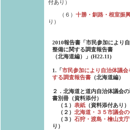
付あり）
（６）
十勝・釧路・根室振
り）
2010報告書「市民参加により
整備に関する調査報告書
（北海道編）」(H22.11)
1.「
市民参加により自治体議会
する調査報告書
（北海道編）
２．北海道と道内自治体議会の
書別冊（資料添付）
（１）
表紙
（資料添付あり）
（２）
北海道・３５市議会の
（３）
石狩・渡島・檜山支庁
り）